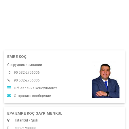
EMRE KOÇ
Сотрудник компании
90 532-2756006
90 532-2756006
Объявления консультанта
Отправить сообщение
EPA EMRE KOÇ GAYRİMENKUL
Istanbul / Şişli
532-2756006