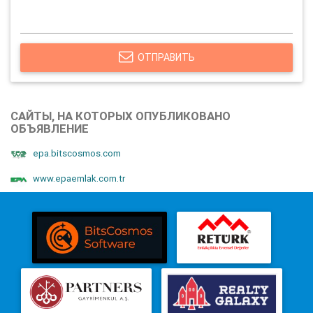
ОТПРАВИТЬ
САЙТЫ, НА КОТОРЫХ ОПУБЛИКОВАНО
ОБЪЯВЛЕНИЕ
epa.bitscosmos.com
www.epaemlak.com.tr