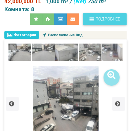
42,000,000 TL
1,000 m²
/
(Net)
750 m²
Комната: 8
ПОДРОБНЕЕ
Фотографии
Расположение Вид