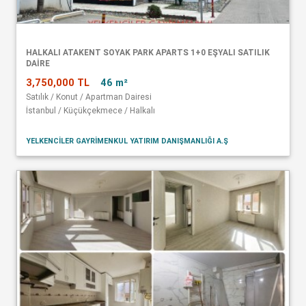
HALKALI ATAKENT SOYAK PARK APARTS 1+0 EŞYALI SATILIK
DAİRE
3,750,000 TL
46 m²
Satılık / Konut / Apartman Dairesi
İstanbul / Küçükçekmece / Halkalı
YELKENCİLER GAYRİMENKUL YATIRIM DANIŞMANLIĞI A.Ş