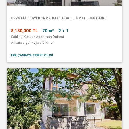
CRYSTAL TOWERDA 27. KATTA SATILIK 2+1 LÜKS DAİRE
8,150,000 TL
70 m²
2 + 1
Satılık / Konut / Apartman Dairesi
Ankara / Çankaya / Dikmen
EPA ÇANKAYA TEMSİLCİLİĞİ