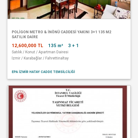
POLİGON METRO & İNÖNÜ CADDESİ YAKINI 3+1 135 M2
SATILIK DAİRE
12,600,000 TL
135 m²
3 + 1
Satılık / Konut / Apartman Dairesi
İzmir / Karabağlar / Fahrettinaltay
EPA İZMİR HATAY CADDE TEMSİLCİLİĞİ