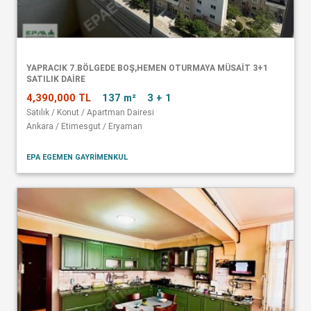
YAPRACIK 7.BÖLGEDE BOŞ,HEMEN OTURMAYA MÜSAİT 3+1
SATILIK DAİRE
4,390,000 TL
137 m²
3 + 1
Satılık / Konut / Apartman Dairesi
Ankara / Etimesgut / Eryaman
EPA EGEMEN GAYRİMENKUL