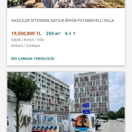
GAZİLİLER SİTESİNDE SATILIK BÜYÜK POTANSİYELLİ VİLLA
19,500,000 TL
250 m²
6 + 1
Satılık / Konut / Villa
Ankara / Çankaya
EPA ÇANKAYA TEMSİLCİLİĞİ