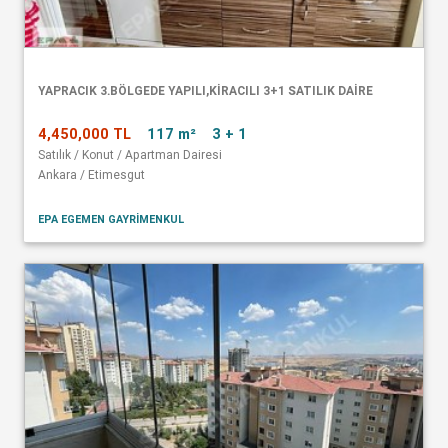
YAPRACIK 3.BÖLGEDE YAPILI,KİRACILI 3+1 SATILIK DAİRE
4,450,000 TL
117 m²
3 + 1
Satılık / Konut / Apartman Dairesi
Ankara / Etimesgut
EPA EGEMEN GAYRİMENKUL