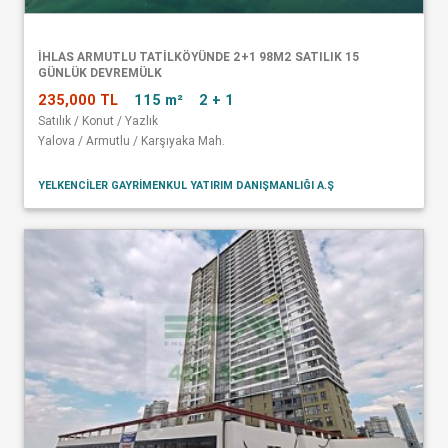
İHLAS ARMUTLU TATİLKÖYÜNDE 2+1 98M2 SATILIK 15
GÜNLÜK DEVREMÜLK
235,000 TL
115 m²
2 + 1
Satılık / Konut / Yazlık
Yalova / Armutlu / Karşıyaka Mah.
YELKENCİLER GAYRİMENKUL YATIRIM DANIŞMANLIĞI A.Ş