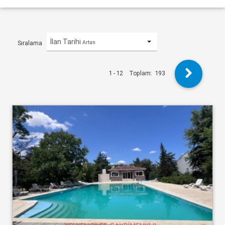
İlan Tarihi
Artan
Sıralama
1 - 12
Toplam:
193