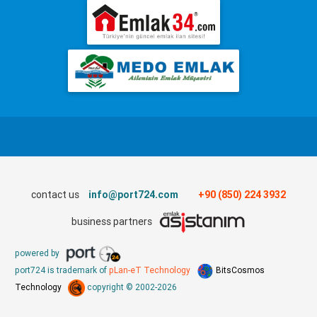
contact us
info@port724.com
+90 (850) 224 3932
business partners
powered by
port724 is trademark of
pLan-eT Technology
BitsCosmos
Technology
copyright © 2002-2026