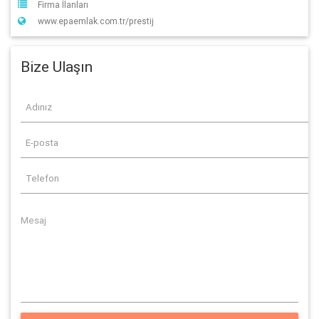
Firma İlanları
www.epaemlak.com.tr/prestij
Bize Ulaşın