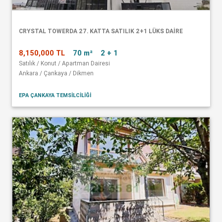
CRYSTAL TOWERDA 27. KATTA SATILIK 2+1 LÜKS DAİRE
8,150,000 TL
70 m²
2 + 1
Satılık / Konut / Apartman Dairesi
Ankara / Çankaya / Dikmen
EPA ÇANKAYA TEMSİLCİLİĞİ