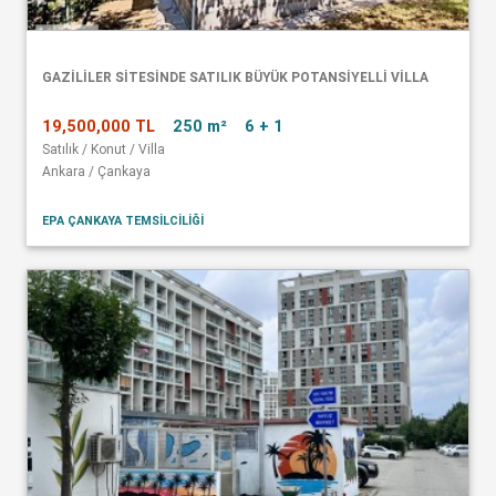
GAZİLİLER SİTESİNDE SATILIK BÜYÜK POTANSİYELLİ VİLLA
19,500,000 TL
250 m²
6 + 1
Satılık / Konut / Villa
Ankara / Çankaya
EPA ÇANKAYA TEMSİLCİLİĞİ