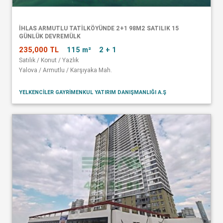
İHLAS ARMUTLU TATİLKÖYÜNDE 2+1 98M2 SATILIK 15
GÜNLÜK DEVREMÜLK
235,000 TL
115 m²
2 + 1
Satılık / Konut / Yazlık
Yalova / Armutlu / Karşıyaka Mah.
YELKENCİLER GAYRİMENKUL YATIRIM DANIŞMANLIĞI A.Ş