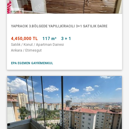
YAPRACIK 3.BÖLGEDE YAPILI,KİRACILI 3+1 SATILIK DAİRE
4,450,000 TL
117 m²
3 + 1
Satılık / Konut / Apartman Dairesi
Ankara / Etimesgut
EPA EGEMEN GAYRİMENKUL