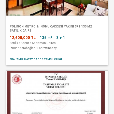
POLİGON METRO & İNÖNÜ CADDESİ YAKINI 3+1 135 M2
SATILIK DAİRE
12,600,000 TL
135 m²
3 + 1
Satılık / Konut / Apartman Dairesi
İzmir / Karabağlar / Fahrettinaltay
EPA İZMİR HATAY CADDE TEMSİLCİLİĞİ