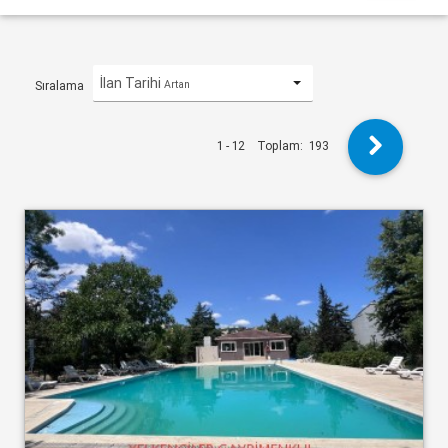
İlan Tarihi
Artan
Sıralama
1 - 12
Toplam:
193