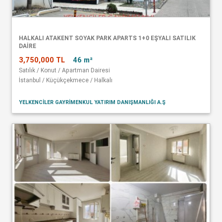
HALKALI ATAKENT SOYAK PARK APARTS 1+0 EŞYALI SATILIK
DAİRE
3,750,000 TL
46 m²
Satılık / Konut / Apartman Dairesi
İstanbul / Küçükçekmece / Halkalı
YELKENCİLER GAYRİMENKUL YATIRIM DANIŞMANLIĞI A.Ş