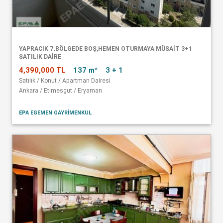
YAPRACIK 7.BÖLGEDE BOŞ,HEMEN OTURMAYA MÜSAİT 3+1
SATILIK DAİRE
4,390,000 TL
137 m²
3 + 1
Satılık / Konut / Apartman Dairesi
Ankara / Etimesgut / Eryaman
EPA EGEMEN GAYRİMENKUL