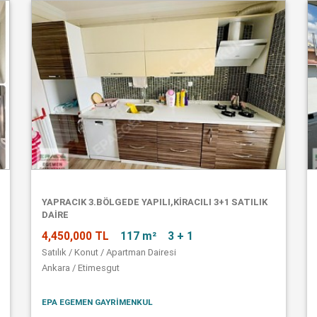
YAPRACIK 3.BÖLGEDE YAPILI,KİRACILI 3+1 SATILIK
DAİRE
4,450,000 TL
117 m²
3 + 1
Satılık / Konut / Apartman Dairesi
Ankara / Etimesgut
EPA EGEMEN GAYRİMENKUL