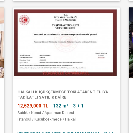
HALKALI KÜÇÜKÇEKMECE TOKİ ATAKENT FULYA
TADİLATLI SATILIK DAİRE
12,529,000 TL
132 m²
3 + 1
Satılık / Konut / Apartman Dairesi
İstanbul / Küçükçekmece / Halkalı