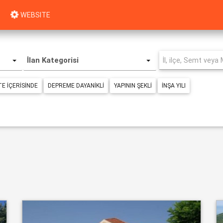
WEBSITE
İlan Kategorisi
TE IÇERISINDE
DEPREME DAYANIKLI
YAPININ ŞEKLI
İNŞA YILI