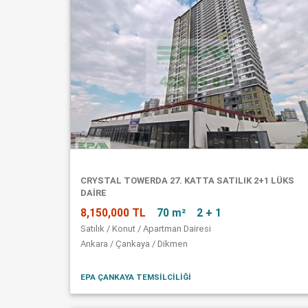
CRYSTAL TOWERDA 27. KATTA SATILIK 2+1 LÜKS
DAİRE
8,150,000 TL
70 m²
2 + 1
Satılık / Konut / Apartman Dairesi
Ankara / Çankaya / Dikmen
EPA ÇANKAYA TEMSİLCİLİĞİ