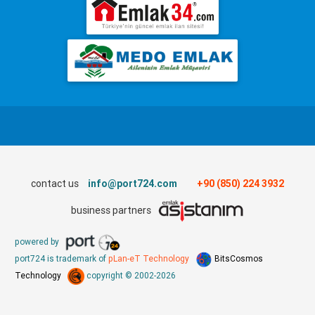
contact us
info@port724.com
+90 (850) 224 3932
business partners
powered by
port724 is trademark of
pLan-eT Technology
BitsCosmos
Technology
copyright © 2002-2026