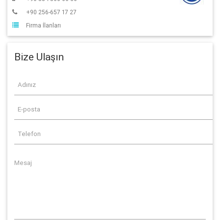
+90 256-657 17 27
Firma İlanları
Bize Ulaşın