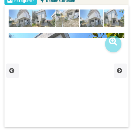
Fotoğraflar
Konum Görünüm