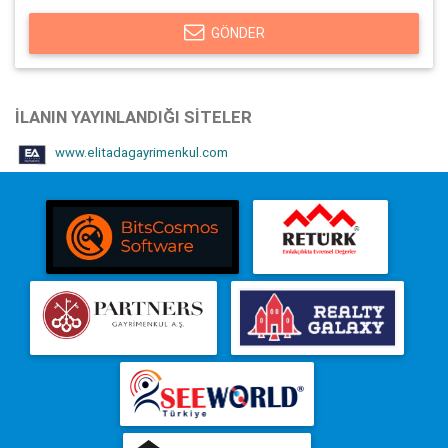
GÖNDER
İLANIN YAYINLANDIĞI SITELER
www.elitadagayrimenkul.com