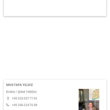
MUSTAFA YILDIZ
Broker / Şirket Yetkilisi
+90 532-337 71 93
+90 346-224 76 88