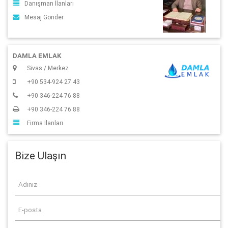
Danışman İlanları
Mesaj Gönder
DAMLA EMLAK
Sivas / Merkez
+90 534-924 27 43
+90 346-224 76 88
+90 346-224 76 88
Firma İlanları
Bize Ulaşın