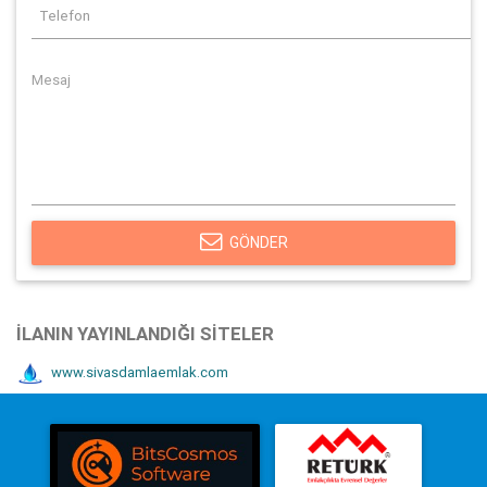
GÖNDER
İLANIN YAYINLANDIĞI SITELER
www.sivasdamlaemlak.com