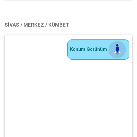
SIVAS / MERKEZ / KÜMBET
Konum Görünüm