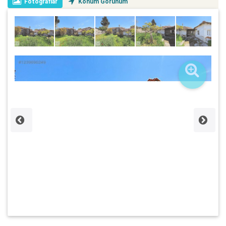
Fotoğraflar
Konum Görünüm