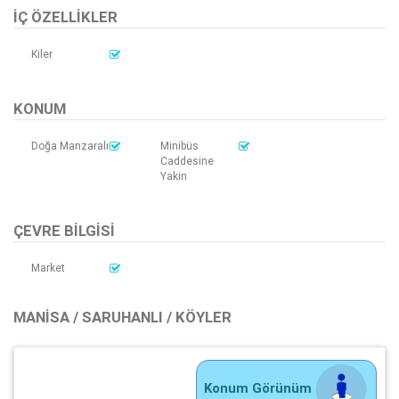
İÇ ÖZELLIKLER
Kiler
KONUM
Doğa Manzaralı
Minibüs
Caddesine
Yakin
ÇEVRE BILGISI
Market
MANISA / SARUHANLI / KÖYLER
Konum Görünüm