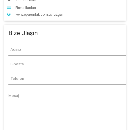
Firma İlanları
www.epaemlak.com.tr/ruzgar
Bize Ulaşın