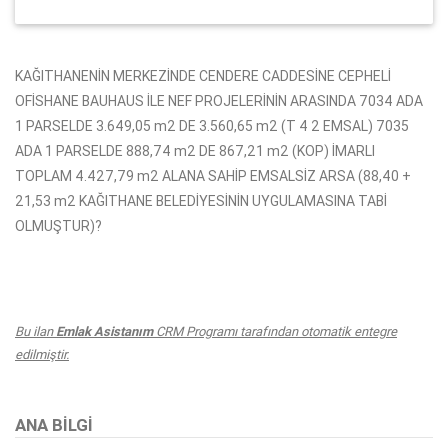
KAĞITHANENİN MERKEZİNDE CENDERE CADDESİNE CEPHELİ
OFİSHANE BAUHAUS İLE NEF PROJELERİNİN ARASINDA 7034 ADA
1 PARSELDE 3.649,05 m2 DE 3.560,65 m2 (T 4 2 EMSAL) 7035
ADA 1 PARSELDE 888,74 m2 DE 867,21 m2 (KOP) İMARLI
TOPLAM 4.427,79 m2 ALANA SAHİP EMSALSİZ ARSA (88,40 +
21,53 m2 KAĞITHANE BELEDİYESİNİN UYGULAMASINA TABİ
OLMUŞTUR)?
Bu ilan
Emlak Asistanım
CRM Programı tarafından otomatik entegre
edilmiştir.
ANA BILGI