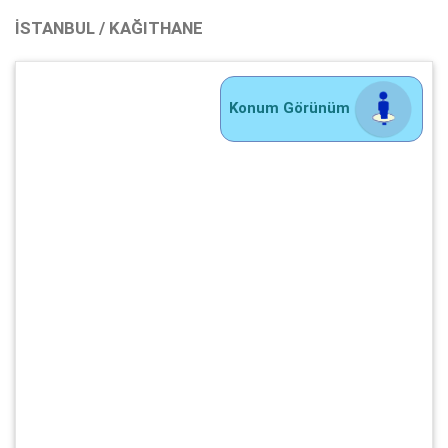
İSTANBUL / KAĞITHANE
Konum Görünüm