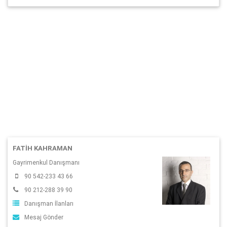
FATİH KAHRAMAN
Gayrimenkul Danışmanı
90 542-233 43 66
90 212-288 39 90
Danışman İlanları
Mesaj Gönder