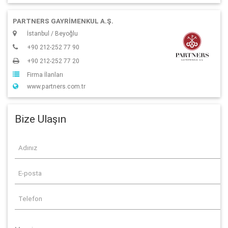
PARTNERS GAYRİMENKUL A.Ş.
İstanbul / Beyoğlu
+90 212-252 77 90
+90 212-252 77 20
Firma İlanları
www.partners.com.tr
Bize Ulaşın