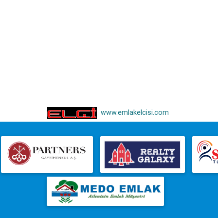
www.emlakelcisi.com