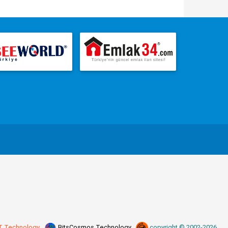
T Technology
BitsCosmos Technology
copyright © 2002-2026