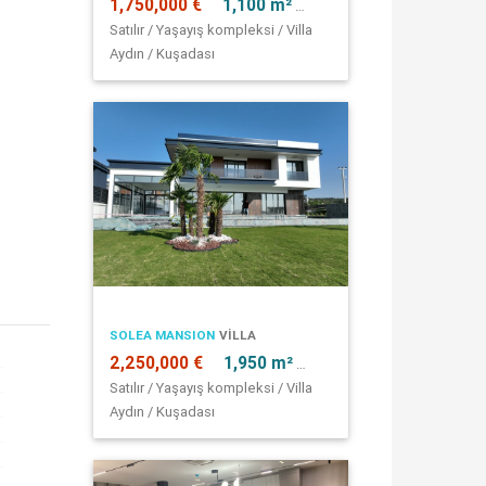
1,750,000 €
1,100 m²
7 + 1
Satılır / Yaşayış kompleksi / Villa
Aydın / Kuşadası
SOLEA MANSION
VILLA
2,250,000 €
1,950 m²
7 + 1
Satılır / Yaşayış kompleksi / Villa
Aydın / Kuşadası