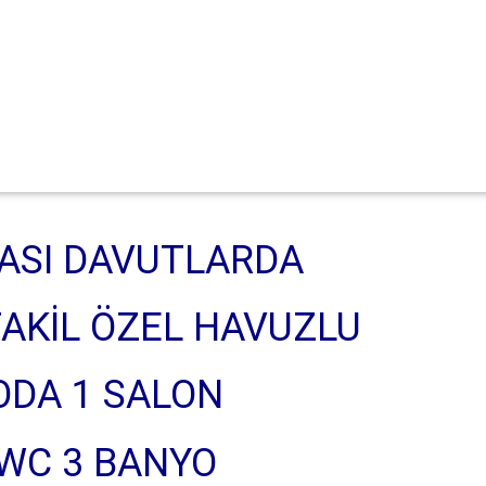
ASI DAVUTLARDA
AKİL ÖZEL HAVUZLU
ODA 1 SALON
 WC 3 BANYO