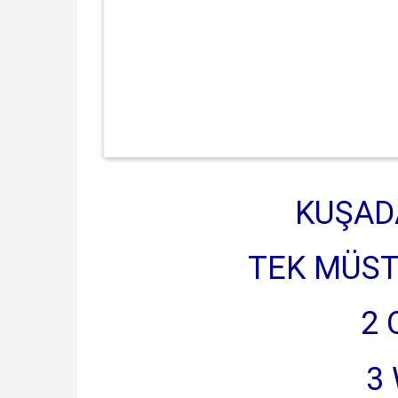
KUŞAD
TEK MÜST
2 
3