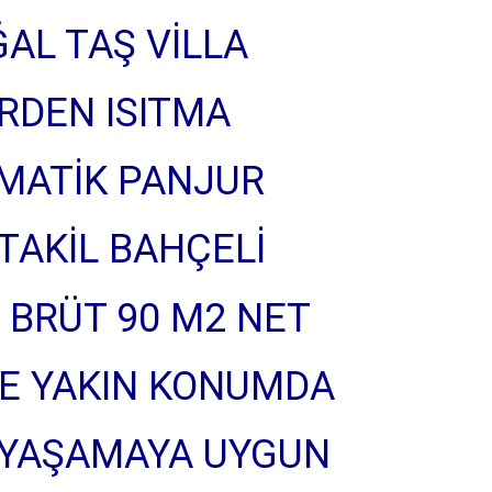
AL TAŞ VİLLA
RDEN ISITMA
MATİK PANJUR
TAKİL BAHÇELİ
 BRÜT 90 M2 NET
E YAKIN KONUMDA
Ş YAŞAMAYA UYGUN