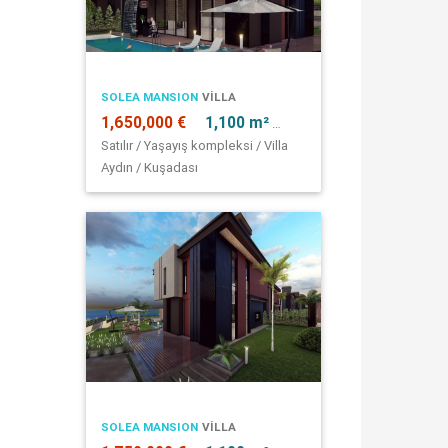
SOLEA MANSION
VILLA
1,650,000 €
1,100 m²
7 + 1
Satılır / Yaşayış kompleksi / Villa
Aydın / Kuşadası
SOLEA MANSION
VILLA