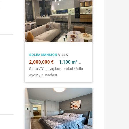
SOLEA MANSION
VILLA
2,000,000 €
1,100 m²
7 + 1
Satılır / Yaşayış kompleksi / Villa
Aydın / Kuşadası