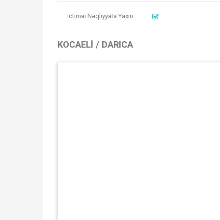
İctimai Nəqliyyata Yaxın
KOCAELI / DARICA