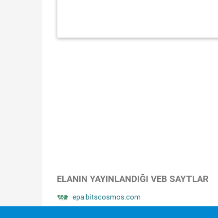
ELANIN YAYINLANDIĞI VEB SAYTLAR
epa.bitscosmos.com