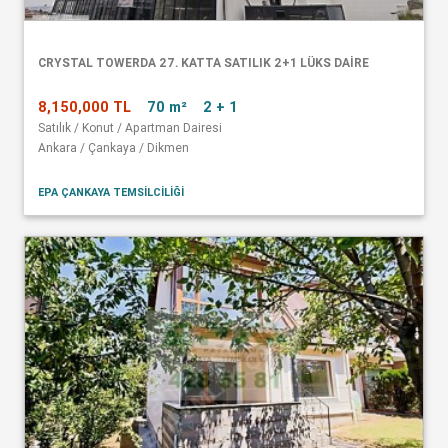
CRYSTAL TOWERDA 27. KATTA SATILIK 2+1 LÜKS DAİRE
8,150,000 TL
70 m²
2 + 1
Satılık / Konut / Apartman Dairesi
Ankara / Çankaya / Dikmen
EPA ÇANKAYA TEMSİLCİLİĞİ