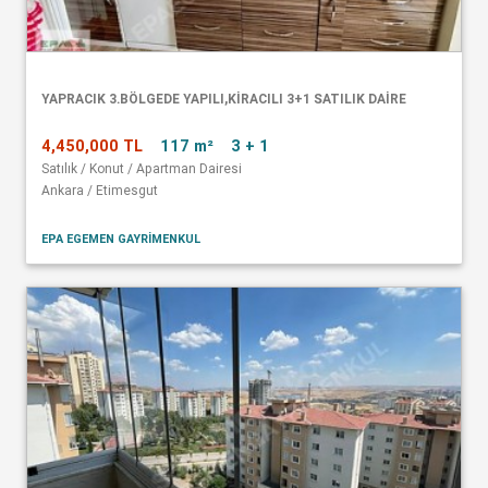
YAPRACIK 3.BÖLGEDE YAPILI,KİRACILI 3+1 SATILIK DAİRE
4,450,000 TL
117 m²
3 + 1
Satılık / Konut / Apartman Dairesi
Ankara / Etimesgut
EPA EGEMEN GAYRİMENKUL