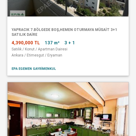
YAPRACIK 7.BÖLGEDE BOŞ,HEMEN OTURMAYA MÜSAİT 3+1
SATILIK DAİRE
4,390,000 TL
137 m²
3 + 1
Satılık / Konut / Apartman Dairesi
Ankara / Etimesgut / Eryaman
EPA EGEMEN GAYRİMENKUL