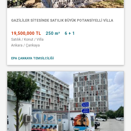
GAZİLİLER SİTESİNDE SATILIK BÜYÜK POTANSİYELLİ VİLLA
19,500,000 TL
250 m²
6 + 1
Satılık / Konut / Villa
Ankara / Çankaya
EPA ÇANKAYA TEMSİLCİLİĞİ