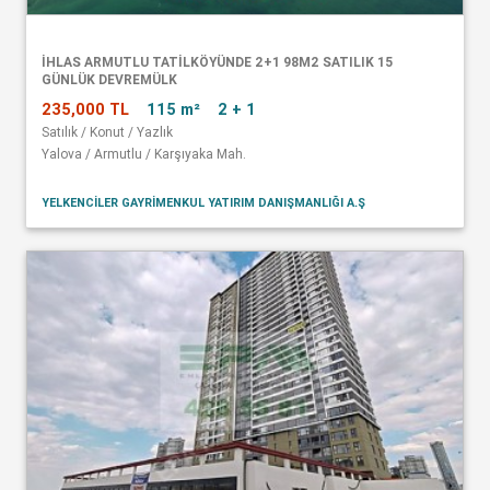
İHLAS ARMUTLU TATİLKÖYÜNDE 2+1 98M2 SATILIK 15
GÜNLÜK DEVREMÜLK
235,000 TL
115 m²
2 + 1
Satılık / Konut / Yazlık
Yalova / Armutlu / Karşıyaka Mah.
YELKENCİLER GAYRİMENKUL YATIRIM DANIŞMANLIĞI A.Ş