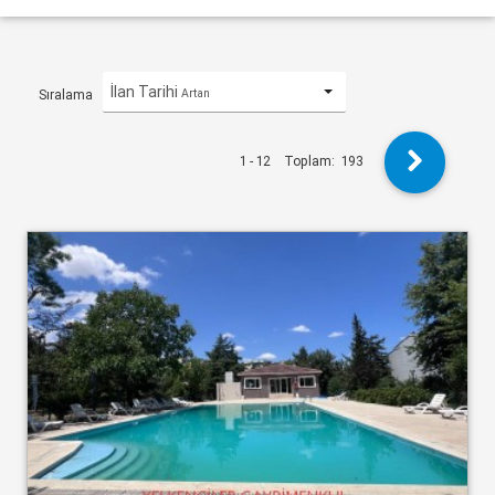
İlan Tarihi
Artan
Sıralama
1 - 12
Toplam:
193