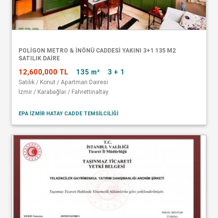
POLİGON METRO & İNÖNÜ CADDESİ YAKINI 3+1 135 M2
SATILIK DAİRE
12,600,000 TL
135 m²
3 + 1
Satılık / Konut / Apartman Dairesi
İzmir / Karabağlar / Fahrettinaltay
EPA İZMİR HATAY CADDE TEMSİLCİLİĞİ