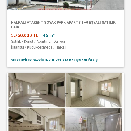
HALKALI ATAKENT SOYAK PARK APARTS 1+0 EŞYALI SATILIK
DAİRE
3,750,000 TL
46 m²
Satılık / Konut / Apartman Dairesi
İstanbul / Küçükçekmece / Halkalı
YELKENCİLER GAYRİMENKUL YATIRIM DANIŞMANLIĞI A.Ş