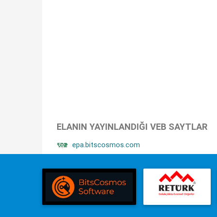
ELANIN YAYINLANDIĞI VEB SAYTLAR
epa.bitscosmos.com