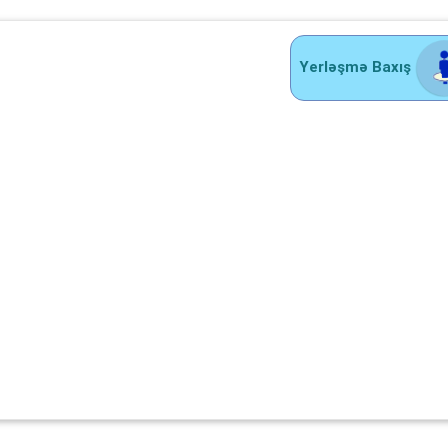
Yerləşmə Baxış