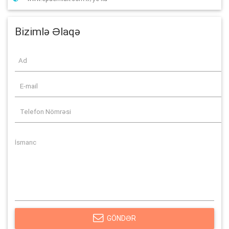
Bizimlə Əlaqə
GÖNDƏR