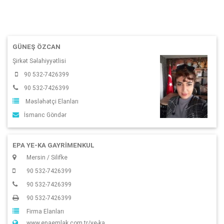
GÜNEŞ ÖZCAN
Şirkət Səlahiyyətlisi
90 532-7426399
90 532-7426399
Məsləhətçi Elanları
İsmarıc Göndər
EPA YE-KA GAYRİMENKUL
Mersin / Silifke
90 532-7426399
90 532-7426399
90 532-7426399
Firma Elanları
www.epaemlak.com.tr/ye-ka