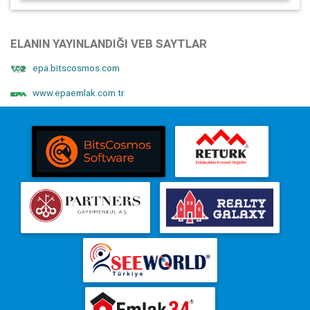
ELANIN YAYINLANDIĞI VEB SAYTLAR
epa.bitscosmos.com
www.epaemlak.com.tr