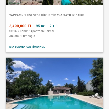
YAPRACIK 1.BÖLGEDE BÜYÜP TİP 2+1 SATILIK DAİRE
3,490,000 TL
95 m²
2 + 1
Satılık / Konut / Apartman Dairesi
Ankara / Etimesgut
EPA EGEMEN GAYRİMENKUL