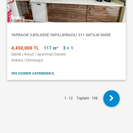
YAPRACIK 3.BÖLGEDE YAPILI,KİRACILI 3+1 SATILIK DAİRE
4,450,000 TL
117 m²
3 + 1
Satılık / Konut / Apartman Dairesi
Ankara / Etimesgut
EPA EGEMEN GAYRİMENKUL
1 - 12
Toplam:
198