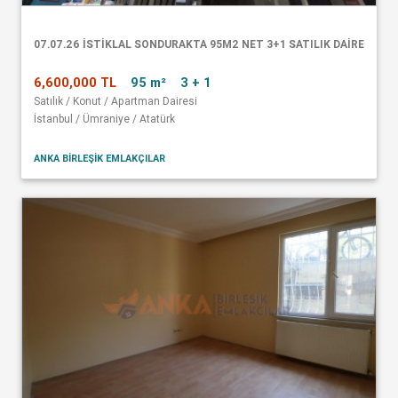
07.07.26 İSTİKLAL SONDURAKTA 95M2 NET 3+1 SATILIK DAİRE
6,600,000 TL
95 m²
3 + 1
Satılık / Konut / Apartman Dairesi
İstanbul / Ümraniye / Atatürk
ANKA BİRLEŞİK EMLAKÇILAR