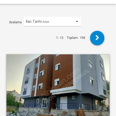
İlan Tarihi
Artan
Sıralama
1 - 12
Toplam:
198