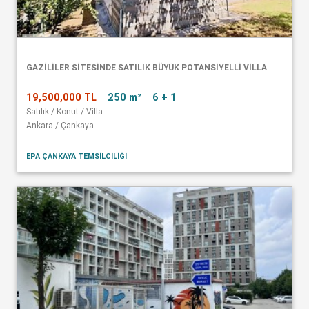
GAZİLİLER SİTESİNDE SATILIK BÜYÜK POTANSİYELLİ VİLLA
19,500,000 TL
250 m²
6 + 1
Satılık / Konut / Villa
Ankara / Çankaya
EPA ÇANKAYA TEMSİLCİLİĞİ