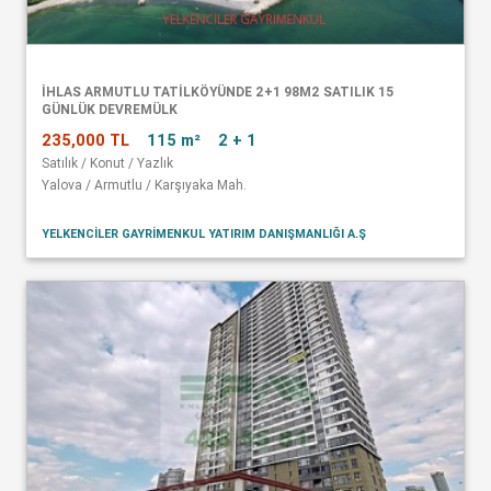
İHLAS ARMUTLU TATİLKÖYÜNDE 2+1 98M2 SATILIK 15
GÜNLÜK DEVREMÜLK
235,000 TL
115 m²
2 + 1
Satılık / Konut / Yazlık
Yalova / Armutlu / Karşıyaka Mah.
YELKENCİLER GAYRİMENKUL YATIRIM DANIŞMANLIĞI A.Ş