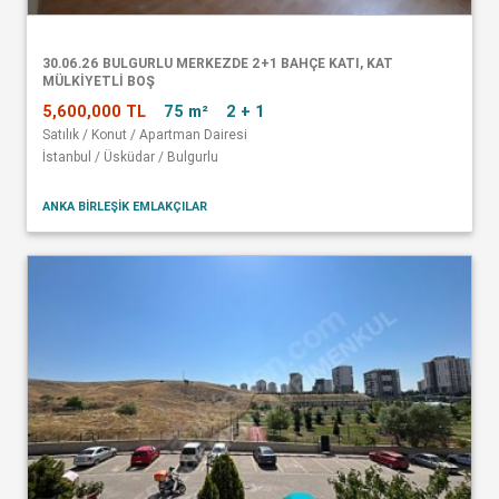
30.06.26 BULGURLU MERKEZDE 2+1 BAHÇE KATI, KAT
MÜLKİYETLİ BOŞ
5,600,000 TL
75 m²
2 + 1
Satılık / Konut / Apartman Dairesi
İstanbul / Üsküdar / Bulgurlu
ANKA BİRLEŞİK EMLAKÇILAR