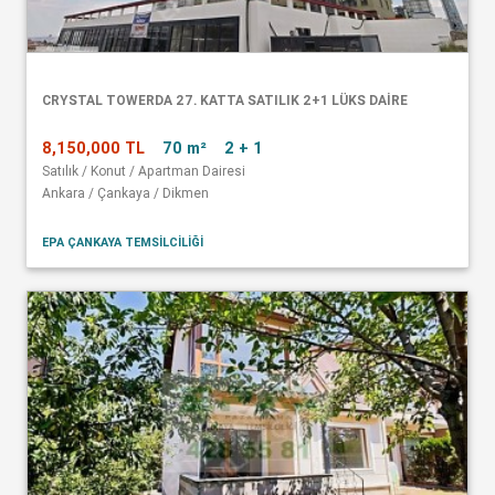
CRYSTAL TOWERDA 27. KATTA SATILIK 2+1 LÜKS DAİRE
8,150,000 TL
70 m²
2 + 1
Satılık / Konut / Apartman Dairesi
Ankara / Çankaya / Dikmen
EPA ÇANKAYA TEMSİLCİLİĞİ