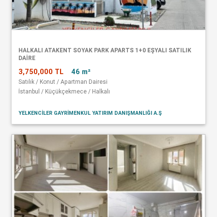
HALKALI ATAKENT SOYAK PARK APARTS 1+0 EŞYALI SATILIK
DAİRE
3,750,000 TL
46 m²
Satılık / Konut / Apartman Dairesi
İstanbul / Küçükçekmece / Halkalı
YELKENCİLER GAYRİMENKUL YATIRIM DANIŞMANLIĞI A.Ş