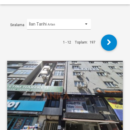
İlan Tarihi
Artan
Sıralama
1 - 12
Toplam:
197