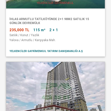
İHLAS ARMUTLU TATİLKÖYÜNDE 2+1 98M2 SATILIK 15
GÜNLÜK DEVREMÜLK
235,000 TL
115 m²
2 + 1
Satılık / Konut / Yazlık
Yalova / Armutlu / Karşıyaka Mah.
YELKENCİLER GAYRİMENKUL YATIRIM DANIŞMANLIĞI A.Ş