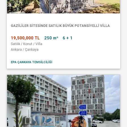
GAZİLİLER SİTESİNDE SATILIK BÜYÜK POTANSİYELLİ VİLLA
19,500,000 TL
250 m²
6 + 1
Satılık / Konut / Villa
Ankara / Çankaya
EPA ÇANKAYA TEMSİLCİLİĞİ