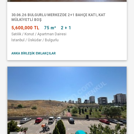
30.06.26 BULGURLU MERKEZDE 2+1 BAHÇE KATI, KAT
MÜLKİYETLİ BOŞ
5,600,000 TL
75 m²
2 + 1
Satılık / Konut / Apartman Dairesi
İstanbul / Üsküdar / Bulgurlu
ANKA BİRLEŞİK EMLAKÇILAR