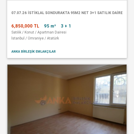
07.07.26 İSTİKLAL SONDURAKTA 95M2 NET 3+1 SATILIK DAİRE
6,850,000 TL
95 m²
3 + 1
Satılık / Konut / Apartman Dairesi
İstanbul / Ümraniye / Atatürk
ANKA BİRLEŞİK EMLAKÇILAR