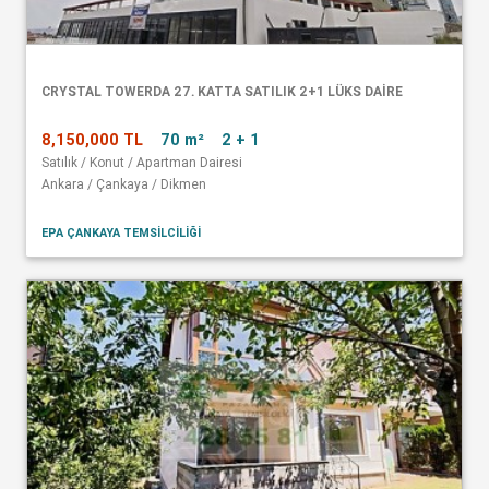
CRYSTAL TOWERDA 27. KATTA SATILIK 2+1 LÜKS DAİRE
8,150,000 TL
70 m²
2 + 1
Satılık / Konut / Apartman Dairesi
Ankara / Çankaya / Dikmen
EPA ÇANKAYA TEMSİLCİLİĞİ