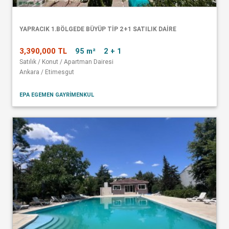
YAPRACIK 1.BÖLGEDE BÜYÜP TİP 2+1 SATILIK DAİRE
3,390,000 TL
95 m²
2 + 1
Satılık / Konut / Apartman Dairesi
Ankara / Etimesgut
EPA EGEMEN GAYRİMENKUL