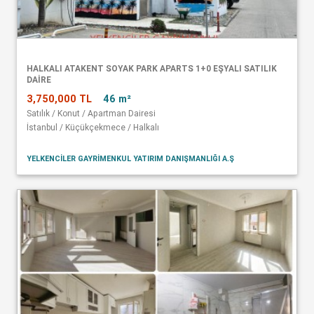
HALKALI ATAKENT SOYAK PARK APARTS 1+0 EŞYALI SATILIK
DAİRE
3,750,000 TL
46 m²
Satılık / Konut / Apartman Dairesi
İstanbul / Küçükçekmece / Halkalı
YELKENCİLER GAYRİMENKUL YATIRIM DANIŞMANLIĞI A.Ş