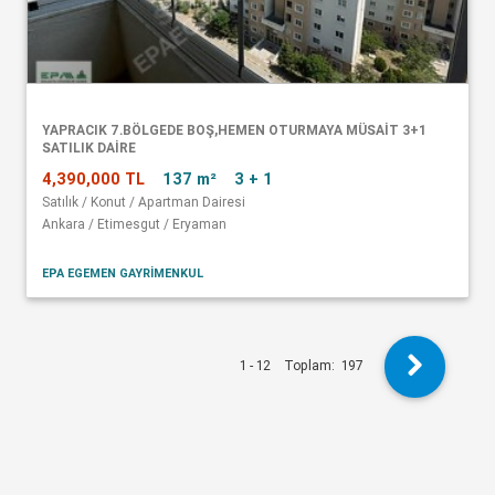
YAPRACIK 7.BÖLGEDE BOŞ,HEMEN OTURMAYA MÜSAİT 3+1
SATILIK DAİRE
4,390,000 TL
137 m²
3 + 1
Satılık / Konut / Apartman Dairesi
Ankara / Etimesgut / Eryaman
EPA EGEMEN GAYRİMENKUL
1 - 12
Toplam:
197