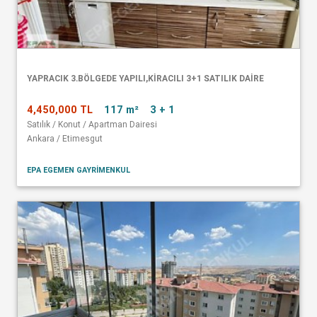
YAPRACIK 3.BÖLGEDE YAPILI,KİRACILI 3+1 SATILIK DAİRE
4,450,000 TL
117 m²
3 + 1
Satılık / Konut / Apartman Dairesi
Ankara / Etimesgut
EPA EGEMEN GAYRİMENKUL