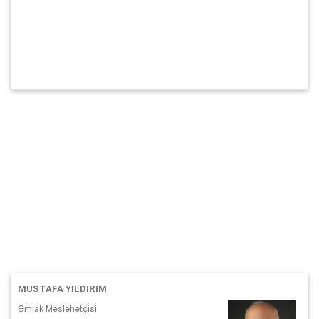
MUSTAFA YILDIRIM
Əmlak Məsləhətçisi