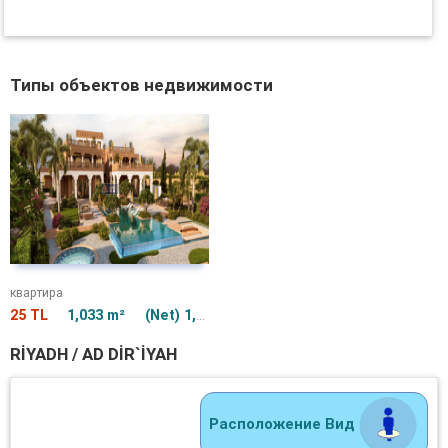
Типы объектов недвижимости
квартира
25 TL
1,033 m²
(Net) 1,033 m²
RIYADH / AD DIR`IYAH
Расположение Вид