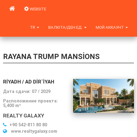
WEBSITE
TR
ВАЛЮТА/ДЕН.ЕД.
МОЙ АККАУНТ
RAYANA TRUMP MANSIONS
RIYADH / AD DIR`IYAH
Дата сдачи: 07 / 2029
Расположение проекта:
5,400 m²
REALTY GALAXY
+90 542-811 80 80
www.realtygalaxy.com