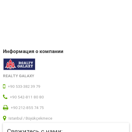
Информация о компании
REALTY GALAXY
+90 533-382 39 79
+90 542-811 80 80
+90 212-855 74 75
Istanbul / Büyükçekmece
Свяжитесь с нами: