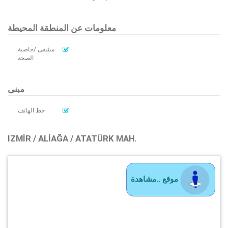
معلومات عن المنطقة المحيطة
مشفى /خاصية
الصحة
مبنى
خط الهاتف
IZMIR / ALIAĞA / ATATÜRK MAH.
موقع ..مشاهدة