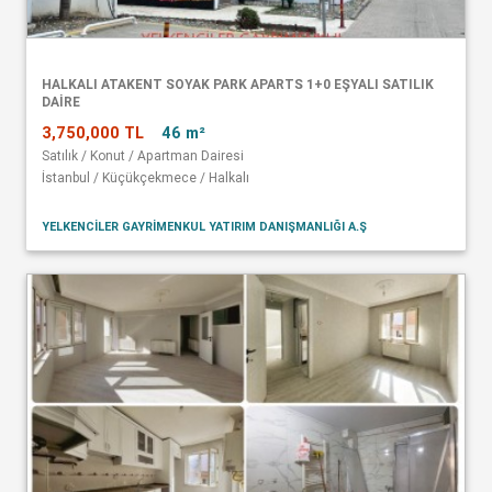
HALKALI ATAKENT SOYAK PARK APARTS 1+0 EŞYALI SATILIK
DAİRE
3,750,000 TL
46 m²
Satılık / Konut / Apartman Dairesi
İstanbul / Küçükçekmece / Halkalı
YELKENCİLER GAYRİMENKUL YATIRIM DANIŞMANLIĞI A.Ş