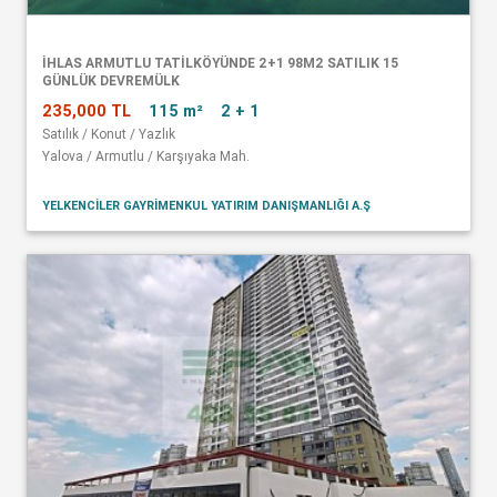
İHLAS ARMUTLU TATİLKÖYÜNDE 2+1 98M2 SATILIK 15
GÜNLÜK DEVREMÜLK
235,000 TL
115 m²
2 + 1
Satılık / Konut / Yazlık
Yalova / Armutlu / Karşıyaka Mah.
YELKENCİLER GAYRİMENKUL YATIRIM DANIŞMANLIĞI A.Ş