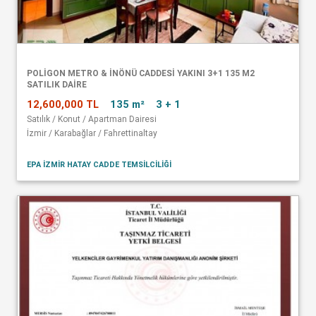
POLİGON METRO & İNÖNÜ CADDESİ YAKINI 3+1 135 M2
SATILIK DAİRE
12,600,000 TL
135 m²
3 + 1
Satılık / Konut / Apartman Dairesi
İzmir / Karabağlar / Fahrettinaltay
EPA İZMİR HATAY CADDE TEMSİLCİLİĞİ