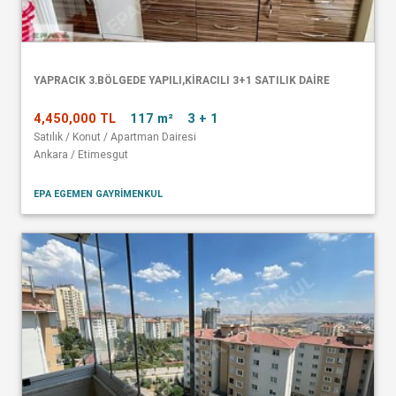
YAPRACIK 3.BÖLGEDE YAPILI,KİRACILI 3+1 SATILIK DAİRE
4,450,000 TL
117 m²
3 + 1
Satılık / Konut / Apartman Dairesi
Ankara / Etimesgut
EPA EGEMEN GAYRİMENKUL