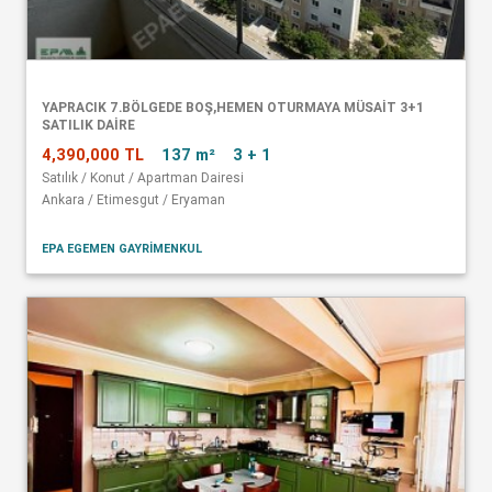
YAPRACIK 7.BÖLGEDE BOŞ,HEMEN OTURMAYA MÜSAİT 3+1
SATILIK DAİRE
4,390,000 TL
137 m²
3 + 1
Satılık / Konut / Apartman Dairesi
Ankara / Etimesgut / Eryaman
EPA EGEMEN GAYRİMENKUL