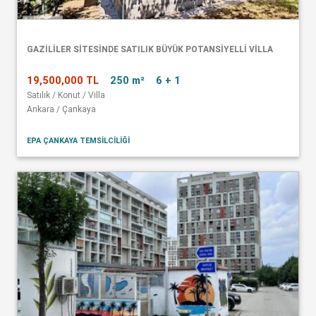
GAZİLİLER SİTESİNDE SATILIK BÜYÜK POTANSİYELLİ VİLLA
19,500,000 TL
250 m²
6 + 1
Satılık / Konut / Villa
Ankara / Çankaya
EPA ÇANKAYA TEMSİLCİLİĞİ