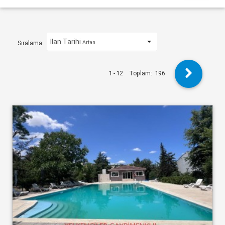
İlan Tarihi
Artan
Sıralama
1 - 12
Toplam:
196