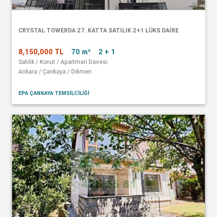
CRYSTAL TOWERDA 27. KATTA SATILIK 2+1 LÜKS DAİRE
8,150,000 TL
70 m²
2 + 1
Satılık / Konut / Apartman Dairesi
Ankara / Çankaya / Dikmen
EPA ÇANKAYA TEMSİLCİLİĞİ