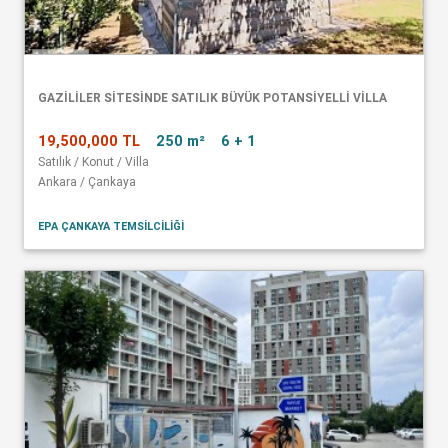
GAZİLİLER SİTESİNDE SATILIK BÜYÜK POTANSİYELLİ VİLLA
19,500,000 TL
250 m²
6 + 1
Satılık / Konut / Villa
Ankara / Çankaya
EPA ÇANKAYA TEMSİLCİLİĞİ