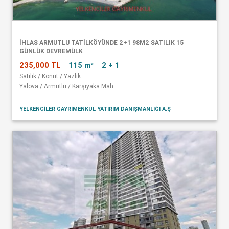
İHLAS ARMUTLU TATİLKÖYÜNDE 2+1 98M2 SATILIK 15
GÜNLÜK DEVREMÜLK
235,000 TL
115 m²
2 + 1
Satılık / Konut / Yazlık
Yalova / Armutlu / Karşıyaka Mah.
YELKENCİLER GAYRİMENKUL YATIRIM DANIŞMANLIĞI A.Ş