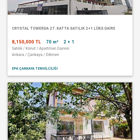
CRYSTAL TOWERDA 27. KATTA SATILIK 2+1 LÜKS DAİRE
8,150,000 TL
70 m²
2 + 1
Satılık / Konut / Apartman Dairesi
Ankara / Çankaya / Dikmen
EPA ÇANKAYA TEMSİLCİLİĞİ