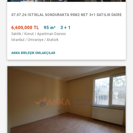
07.07.26 İSTİKLAL SONDURAKTA 95M2 NET 3+1 SATILIK DAİRE
6,600,000 TL
95 m²
3 + 1
Satılık / Konut / Apartman Dairesi
İstanbul / Ümraniye / Atatürk
ANKA BİRLEŞİK EMLAKÇILAR