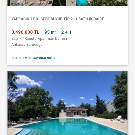
YAPRACIK 1.BÖLGEDE BÜYÜP TİP 2+1 SATILIK DAİRE
3,490,000 TL
95 m²
2 + 1
Satılık / Konut / Apartman Dairesi
Ankara / Etimesgut
EPA EGEMEN GAYRİMENKUL