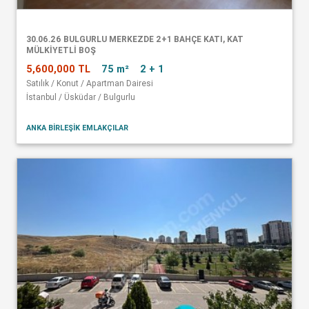
30.06.26 BULGURLU MERKEZDE 2+1 BAHÇE KATI, KAT
MÜLKİYETLİ BOŞ
5,600,000 TL
75 m²
2 + 1
Satılık / Konut / Apartman Dairesi
İstanbul / Üsküdar / Bulgurlu
ANKA BİRLEŞİK EMLAKÇILAR