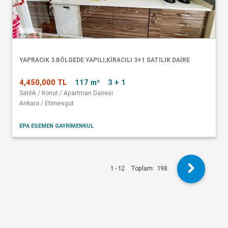
YAPRACIK 3.BÖLGEDE YAPILI,KİRACILI 3+1 SATILIK DAİRE
4,450,000 TL
117 m²
3 + 1
Satılık / Konut / Apartman Dairesi
Ankara / Etimesgut
EPA EGEMEN GAYRİMENKUL
1 - 12
Toplam:
198