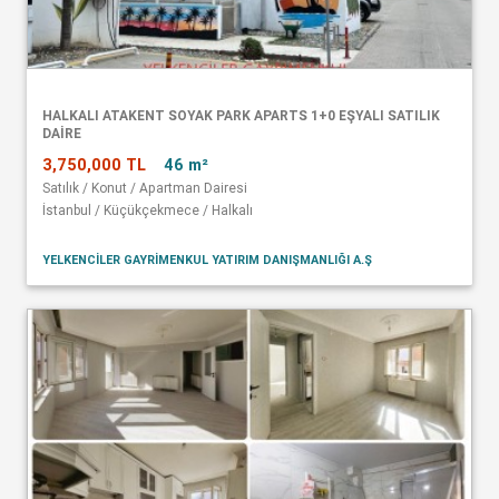
HALKALI ATAKENT SOYAK PARK APARTS 1+0 EŞYALI SATILIK
DAİRE
3,750,000 TL
46 m²
Satılık / Konut / Apartman Dairesi
İstanbul / Küçükçekmece / Halkalı
YELKENCİLER GAYRİMENKUL YATIRIM DANIŞMANLIĞI A.Ş