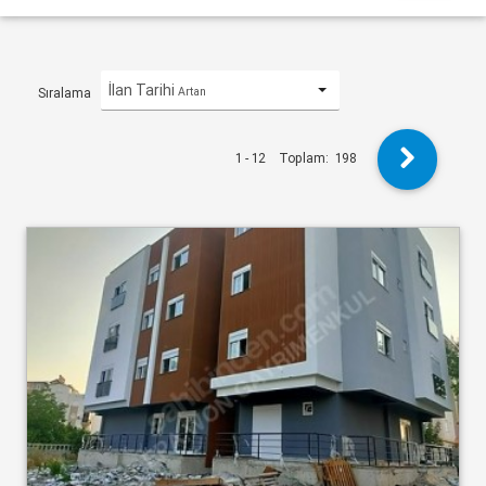
İlan Tarihi
Artan
Sıralama
1 - 12
Toplam:
198