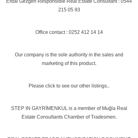
Erdal Gezgen Responsible Real Estate Consultant : 0544
215 05 93
Office contact : 0252 412 14 14
Our company is the sole authority in the sales and
marketing of this product.
Please click to see our other listings..
STEP IN GAYRİMENKUL is a member of Muğla Real
Estate Consultants Chamber of Tradesmen.