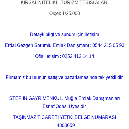
KIRSAL NİTELİKLİ TURİZM TESİSİ ALANI
Ölçek 1/25.000
Detaylı bilgi ve sunum için iletişim
Erdal Gezgen Sorumlu Emlak Danışmanı : 0544 215 05 93
Ofis iletişim : 0252 412 14 14
Firmamız bu ürünün satış ve pazarlamasında tek yetkilidir.
STEP IN GAYRİMENKUL, Muğla Emlak Danışmanları
Esnaf Odası Üyesidir.
TAŞINMAZ TİCARETİ YETKİ BELGE NUMARASI
:
4800059