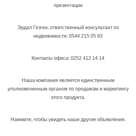
презентации
Эрдал Гезген, ответственный консультант по
недвижимости: 0544 215 05 93
Контакты офиса: 0252 412 14 14
Наша компания является единственным
уполномоченным органом по продажам и маркетингу
этого продукта.
Нажмите, чтобы увидеть наши другие объявления.