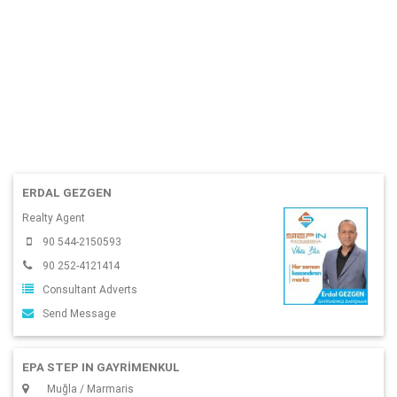
ERDAL GEZGEN
Realty Agent
90 544-2150593
90 252-4121414
Consultant Adverts
Send Message
EPA STEP IN GAYRİMENKUL
Muğla / Marmaris