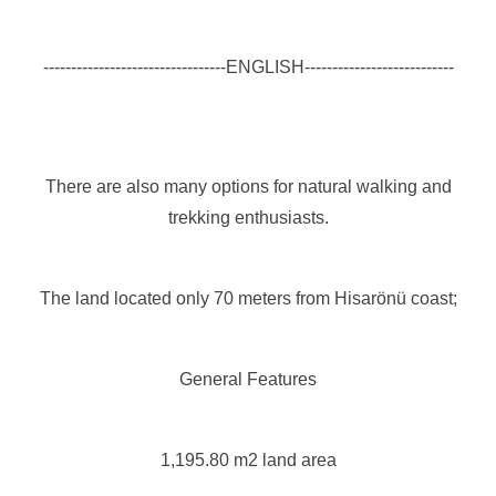
---------------------------------ENGLISH---------------------------
There are also many options for natural walking and
trekking enthusiasts.
The land located only 70 meters from Hisarönü coast;
General Features
1,195.80 m2 land area