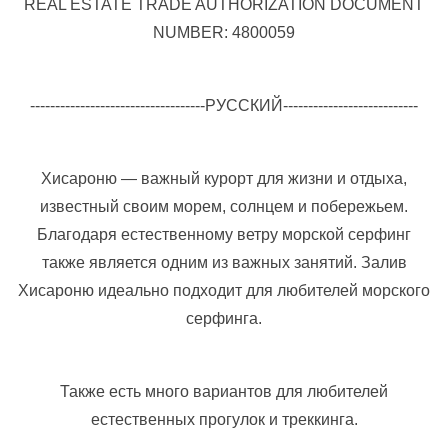
REAL ESTATE TRADE AUTHORIZATION DOCUMENT
NUMBER: 4800059
-----------------------------------РУССКИЙ---------------------------
Хисароню — важный курорт для жизни и отдыха,
известный своим морем, солнцем и побережьем.
Благодаря естественному ветру морской серфинг
также является одним из важных занятий. Залив
Хисароню идеально подходит для любителей морского
серфинга.
Также есть много вариантов для любителей
естественных прогулок и треккинга.