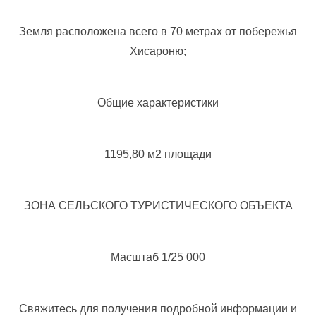
Земля расположена всего в 70 метрах от побережья
Хисароню;
Общие характеристики
1195,80 м2 площади
ЗОНА СЕЛЬСКОГО ТУРИСТИЧЕСКОГО ОБЪЕКТА
Масштаб 1/25 000
Свяжитесь для получения подробной информации и