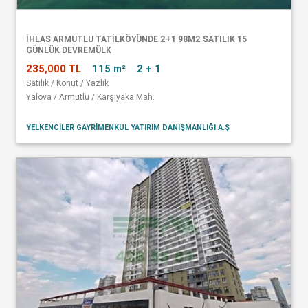
İHLAS ARMUTLU TATİLKÖYÜNDE 2+1 98M2 SATILIK 15
GÜNLÜK DEVREMÜLK
235,000 TL
115 m²
2 + 1
Satılık / Konut / Yazlık
Yalova / Armutlu / Karşıyaka Mah.
YELKENCİLER GAYRİMENKUL YATIRIM DANIŞMANLIĞI A.Ş