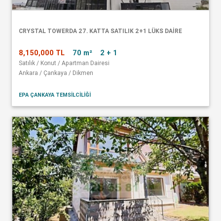
CRYSTAL TOWERDA 27. KATTA SATILIK 2+1 LÜKS DAİRE
8,150,000 TL
70 m²
2 + 1
Satılık / Konut / Apartman Dairesi
Ankara / Çankaya / Dikmen
EPA ÇANKAYA TEMSİLCİLİĞİ