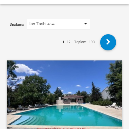
İlan Tarihi
Artan
Sıralama
1 - 12
Toplam:
193