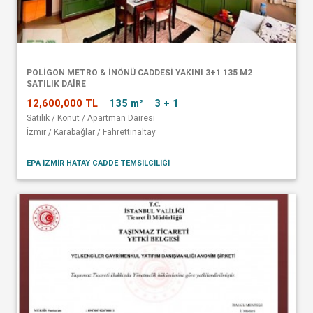
POLİGON METRO & İNÖNÜ CADDESİ YAKINI 3+1 135 M2
SATILIK DAİRE
12,600,000 TL
135 m²
3 + 1
Satılık / Konut / Apartman Dairesi
İzmir / Karabağlar / Fahrettinaltay
EPA İZMİR HATAY CADDE TEMSİLCİLİĞİ