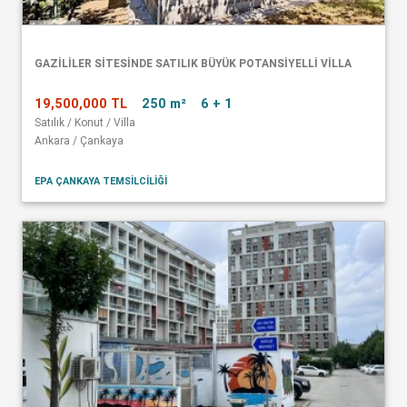
GAZİLİLER SİTESİNDE SATILIK BÜYÜK POTANSİYELLİ VİLLA
19,500,000 TL
250 m²
6 + 1
Satılık / Konut / Villa
Ankara / Çankaya
EPA ÇANKAYA TEMSİLCİLİĞİ