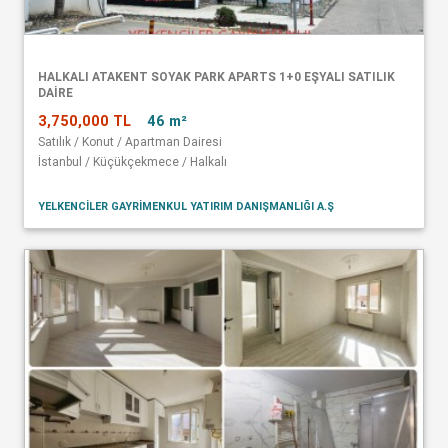
HALKALI ATAKENT SOYAK PARK APARTS 1+0 EŞYALI SATILIK
DAİRE
3,750,000 TL
46 m²
Satılık / Konut / Apartman Dairesi
İstanbul / Küçükçekmece / Halkalı
YELKENCİLER GAYRİMENKUL YATIRIM DANIŞMANLIĞI A.Ş