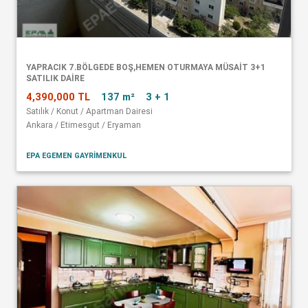
YAPRACIK 7.BÖLGEDE BOŞ,HEMEN OTURMAYA MÜSAİT 3+1
SATILIK DAİRE
4,390,000 TL
137 m²
3 + 1
Satılık / Konut / Apartman Dairesi
Ankara / Etimesgut / Eryaman
EPA EGEMEN GAYRİMENKUL