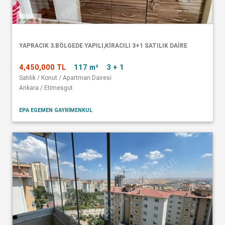
YAPRACIK 3.BÖLGEDE YAPILI,KİRACILI 3+1 SATILIK DAİRE
4,450,000 TL
117 m²
3 + 1
Satılık / Konut / Apartman Dairesi
Ankara / Etimesgut
EPA EGEMEN GAYRİMENKUL