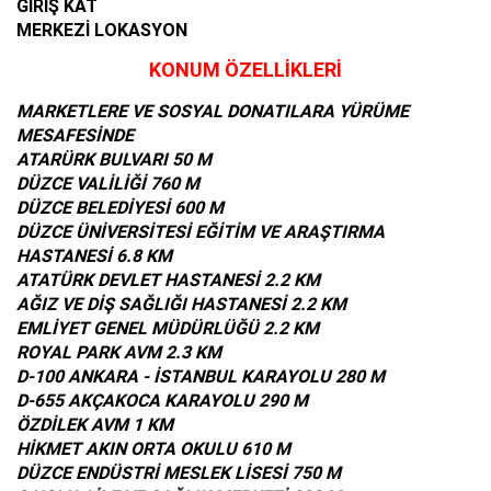
GİRİŞ KAT
MERKEZİ LOKASYON
KONUM ÖZELLİKLERİ
MARKETLERE VE SOSYAL DONATILARA YÜRÜME
MESAFESİNDE
ATARÜRK BULVARI 50 M
DÜZCE VALİLİĞİ 760 M
DÜZCE BELEDİYESİ 600 M
DÜZCE ÜNİVERSİTESİ EĞİTİM VE ARAŞTIRMA
HASTANESİ 6.8 KM
ATATÜRK DEVLET HASTANESİ 2.2 KM
AĞIZ VE DİŞ SAĞLIĞI HASTANESİ 2.2 KM
EMLİYET GENEL MÜDÜRLÜĞÜ 2.2 KM
ROYAL PARK AVM 2.3 KM
D-100 ANKARA - İSTANBUL KARAYOLU 280 M
D-655 AKÇAKOCA KARAYOLU 290 M
ÖZDİLEK AVM 1 KM
HİKMET AKIN ORTA OKULU 610 M
DÜZCE ENDÜSTRİ MESLEK LİSESİ 750 M