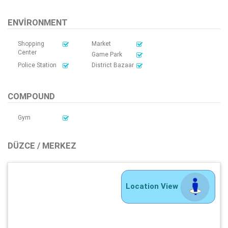
ENVIRONMENT
Shopping
Market
Center
Game Park
Police Station
District Bazaar
COMPOUND
Gym
DÜZCE / MERKEZ
Location View