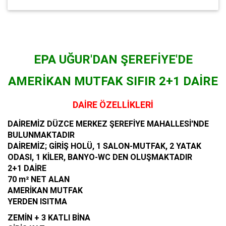
EPA UĞUR'DAN ŞEREFİYE'DE
AMERİKAN MUTFAK SIFIR 2+1 DAİRE
DAİRE ÖZELLİKLERİ
​DAİREMİZ DÜZCE MERKEZ ŞEREFİYE MAHALLESİ'NDE
BULUNMAKTADIR
DAİREMİZ; GİRİŞ HOLÜ, 1 SALON-MUTFAK, 2 YATAK
ODASI, 1 KİLER, BANYO-WC DEN OLUŞMAKTADIR
2+1 DAİRE
70 m² NET ALAN
AMERİKAN MUTFAK
YERDEN ISITMA
​ZEMİN + 3 KATLI BİNA