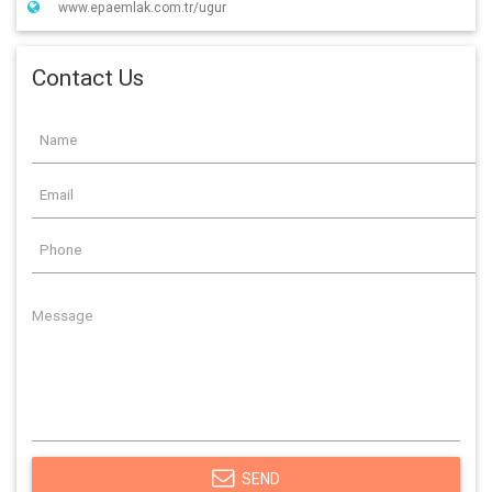
www.epaemlak.com.tr/ugur
Contact Us
SEND