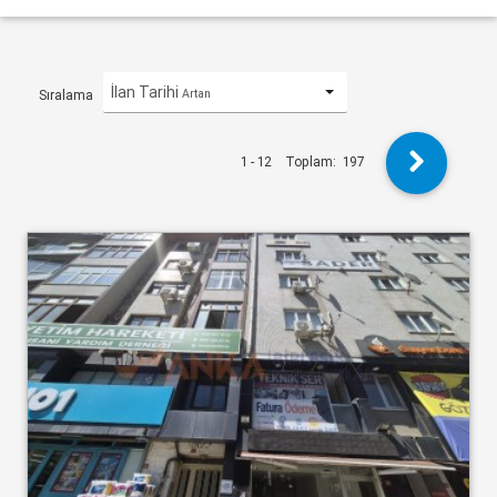
İlan Tarihi
Artan
Sıralama
1 - 12
Toplam:
197