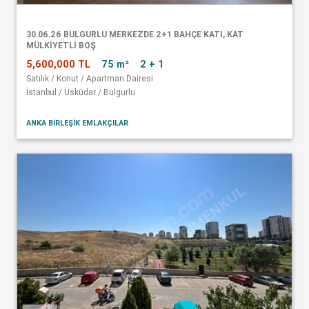
30.06.26 BULGURLU MERKEZDE 2+1 BAHÇE KATI, KAT
MÜLKİYETLİ BOŞ
5,600,000 TL
75 m²
2 + 1
Satılık / Konut / Apartman Dairesi
İstanbul / Üsküdar / Bulgurlu
ANKA BİRLEŞİK EMLAKÇILAR