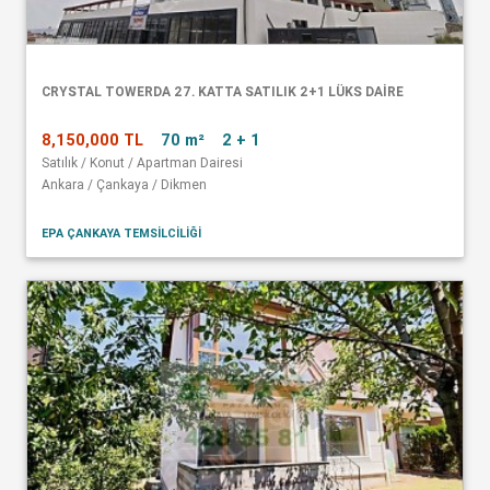
CRYSTAL TOWERDA 27. KATTA SATILIK 2+1 LÜKS DAİRE
8,150,000 TL
70 m²
2 + 1
Satılık / Konut / Apartman Dairesi
Ankara / Çankaya / Dikmen
EPA ÇANKAYA TEMSİLCİLİĞİ