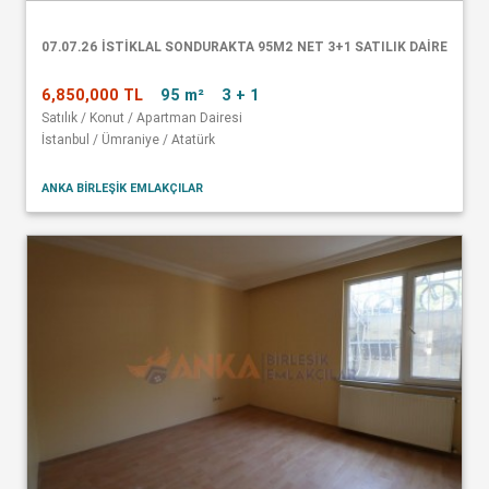
07.07.26 İSTİKLAL SONDURAKTA 95M2 NET 3+1 SATILIK DAİRE
6,850,000 TL
95 m²
3 + 1
Satılık / Konut / Apartman Dairesi
İstanbul / Ümraniye / Atatürk
ANKA BİRLEŞİK EMLAKÇILAR