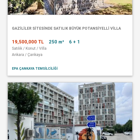
GAZİLİLER SİTESİNDE SATILIK BÜYÜK POTANSİYELLİ VİLLA
19,500,000 TL
250 m²
6 + 1
Satılık / Konut / Villa
Ankara / Çankaya
EPA ÇANKAYA TEMSİLCİLİĞİ