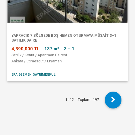
YAPRACIK 7.BÖLGEDE BOŞ,HEMEN OTURMAYA MÜSAİT 3+1
SATILIK DAİRE
4,390,000 TL
137 m²
3 + 1
Satılık / Konut / Apartman Dairesi
Ankara / Etimesgut / Eryaman
EPA EGEMEN GAYRİMENKUL
1 - 12
Toplam:
197