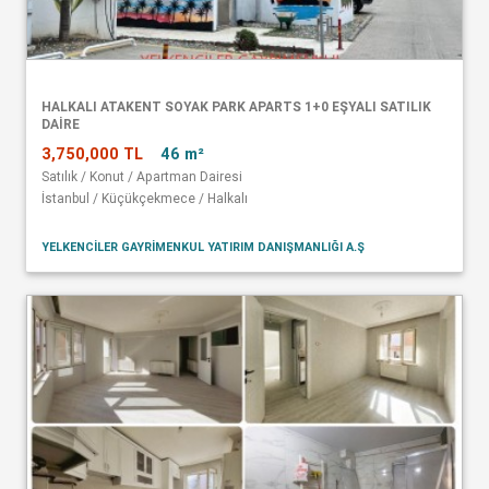
HALKALI ATAKENT SOYAK PARK APARTS 1+0 EŞYALI SATILIK
DAİRE
3,750,000 TL
46 m²
Satılık / Konut / Apartman Dairesi
İstanbul / Küçükçekmece / Halkalı
YELKENCİLER GAYRİMENKUL YATIRIM DANIŞMANLIĞI A.Ş