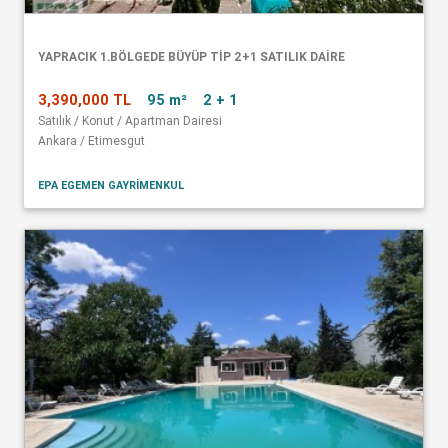
YAPRACIK 1.BÖLGEDE BÜYÜP TİP 2+1 SATILIK DAİRE
3,390,000 TL
95 m²
2 + 1
Satılık / Konut / Apartman Dairesi
Ankara / Etimesgut
EPA EGEMEN GAYRİMENKUL