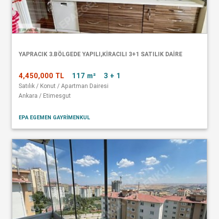
YAPRACIK 3.BÖLGEDE YAPILI,KİRACILI 3+1 SATILIK DAİRE
4,450,000 TL
117 m²
3 + 1
Satılık / Konut / Apartman Dairesi
Ankara / Etimesgut
EPA EGEMEN GAYRİMENKUL