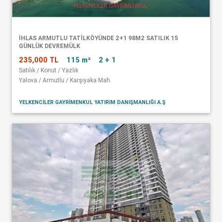
İHLAS ARMUTLU TATİLKÖYÜNDE 2+1 98M2 SATILIK 15
GÜNLÜK DEVREMÜLK
235,000 TL
115 m²
2 + 1
Satılık / Konut / Yazlık
Yalova / Armutlu / Karşıyaka Mah.
YELKENCİLER GAYRİMENKUL YATIRIM DANIŞMANLIĞI A.Ş